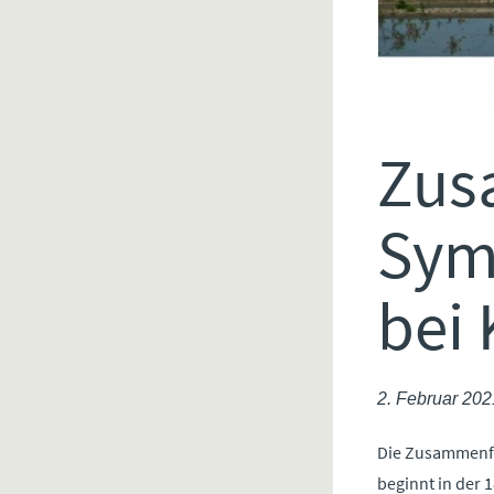
Zus
Sym
bei
2. Februar 202
Die Zusammenfa
beginnt in der 